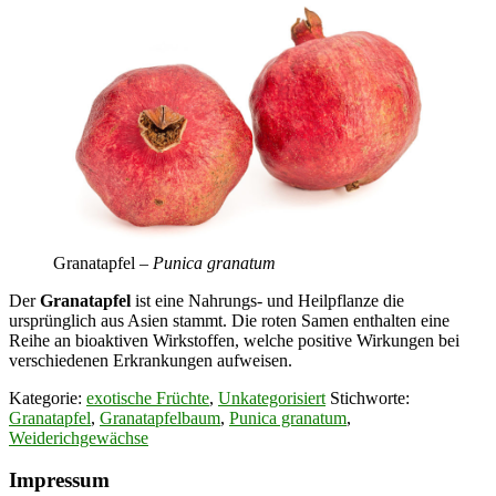
Granatapfel –
Punica granatum
Der
Granatapfel
ist eine Nahrungs- und Heilpflanze die
ursprünglich aus Asien stammt. Die roten Samen enthalten eine
Reihe an bioaktiven Wirkstoffen, welche positive Wirkungen bei
verschiedenen Erkrankungen aufweisen.
Kategorie:
exotische Früchte
,
Unkategorisiert
Stichworte:
Granatapfel
,
Granatapfelbaum
,
Punica granatum
,
Weiderichgewächse
Footer
Impressum